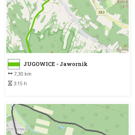
JUGOWICE - Jawornik
7,30 km
3:15 h