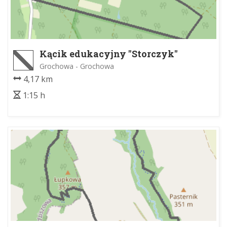
Kącik edukacyjny "Storczyk"
Grochowa - Grochowa
4,17 km
1:15 h