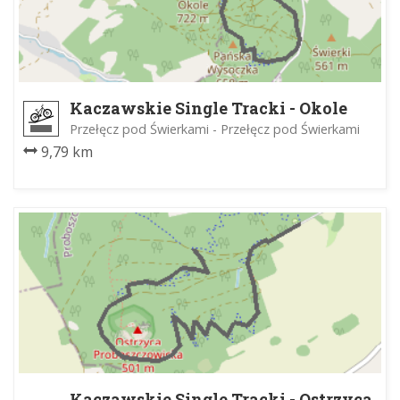
Kaczawskie Single Tracki - Okole
Przełęcz pod Świerkami - Przełęcz pod Świerkami
9,79 km
Kaczawskie Single Tracki - Ostrzyca