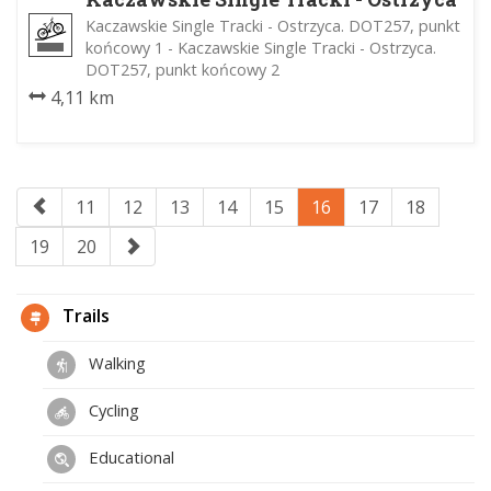
Kaczawskie Single Tracki - Ostrzyca. DOT257, punkt
końcowy 1 - Kaczawskie Single Tracki - Ostrzyca.
DOT257, punkt końcowy 2
4,11 km
11
12
13
14
15
16
17
18
19
20
Trails
Walking
Cycling
Educational