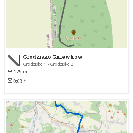
Grodzisko Gniewków
Grodzisko 1 - Grodzisko 2
129 m
0:03 h