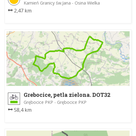
Kamień Granicy św.Jana - Osina Wielka
2,47 km
Grebocice, petla zielona. DOT32
Grębocice PKP - Grębocice PKP
58,4 km