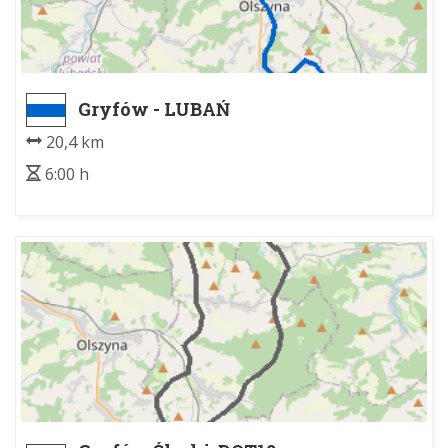
Gryfów - LUBAŃ
20,4 km
6:00 h