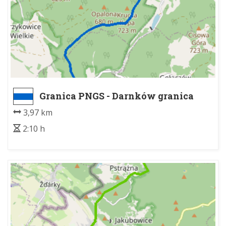
Granica PNGS - Darnków granica
PNGS
3,97 km
2:10 h