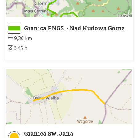
Granica PNGS. - Nad Kudową Górną.
9,36 km
3:45 h
Granica Św. Jana