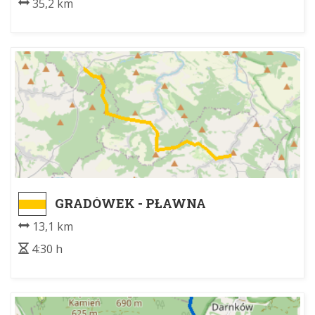
35,2 km
GRADÓWEK - PŁAWNA
13,1 km
4:30 h