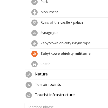
Park
Monument
Ruins of the castle / palace
Synagogue
Zabytkowe obiekty inżynieryjne
Zabytkowe obiekty militarne
Castle
Nature
Terrain points
Tourist infrastructure