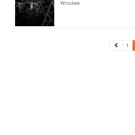
Wrocław
1