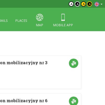
A
A
A
A
RAILS
PLACES
MAP
MOBILE APP
on mobilizacyjny nr 3
on mobilizacyjny nr 6