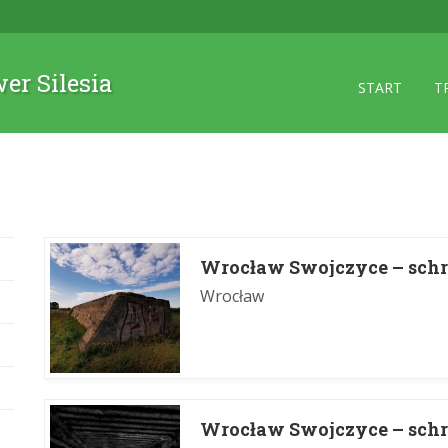
wer Silesia
START
T
Wrocław Swojczyce – schr
Wrocław
Wrocław Swojczyce – schr