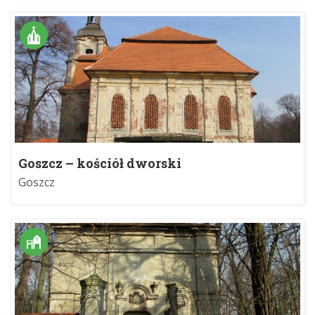
Goszcz – kościół dworski
Goszcz