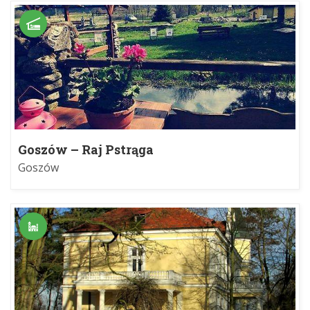
Goszów – Raj Pstrąga
Goszów