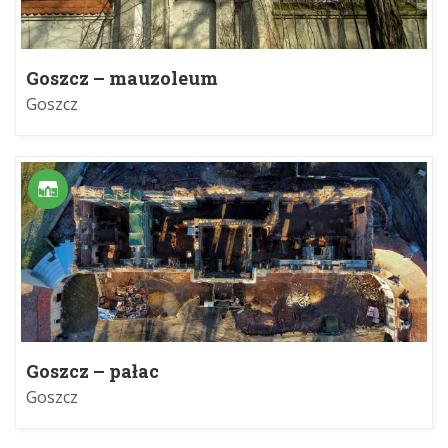
Goszcz – mauzoleum
Goszcz
Goszcz – pałac
Goszcz