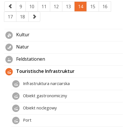
9
10
11
12
13
14
15
16
17
18
Kultur
Natur
Feldstationen
Touristische Infrastruktur
Infrastruktura narciarska
Obiekt gastronomiczny
Obiekt noclegowy
Port