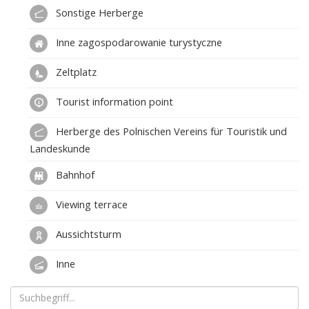
Sonstige Herberge
Inne zagospodarowanie turystyczne
Zeltplatz
Tourist information point
Herberge des Polnischen Vereins für Touristik und
Landeskunde
Bahnhof
Viewing terrace
Aussichtsturm
Inne