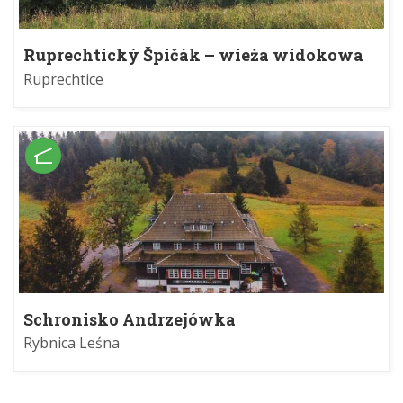
Ruprechtický Špičák – wieża widokowa
Ruprechtice
Schronisko Andrzejówka
Rybnica Leśna