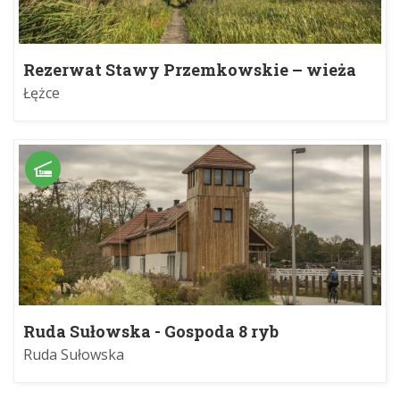
Rezerwat Stawy Przemkowskie – wieża
widokowa
Łężce
Ruda Sułowska - Gospoda 8 ryb
Ruda Sułowska