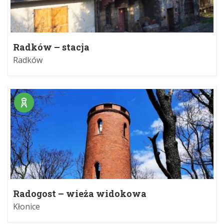
Radków – stacja
Radków
Radogost – wieża widokowa
Kłonice