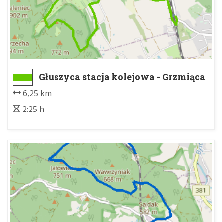
Głuszyca stacja kolejowa - Grzmiąca
6,25 km
2:25 h