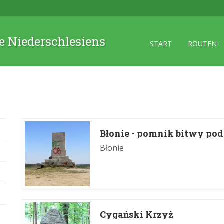
 Niederschlesiens
START
ROUTEN
Błonie - pomnik bitwy pod
Błonie
Cygański Krzyż