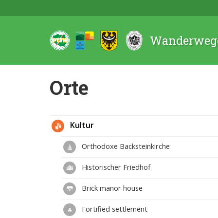
Wanderwege
Orte
Kultur
Orthodoxe Backsteinkirche
Historischer Friedhof
Brick manor house
Fortified settlement