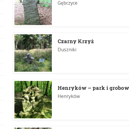
Gębczyce
Czarny Krzyż
Duszniki
Henryków – park i grobow
Henryków