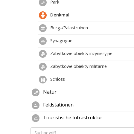
Park
Denkmal
Burg-/Palastruinen
Synagogue
Zabytkowe obiekty inżynieryjne
Zabytkowe obiekty militarne
Schloss
Natur
Feldstationen
Touristische Infrastruktur