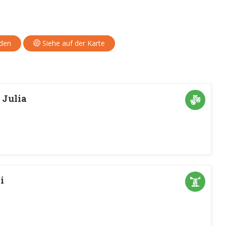
aden
Siehe auf der Karte
 Julia
i