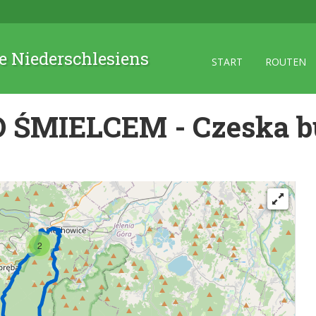
 Niederschlesiens
START
ROUTEN
 ŚMIELCEM - Czeska b
2