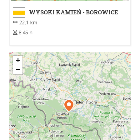
WYSOKI KAMIEŃ - BOROWICE
22,1 km
8:45 h
+
−