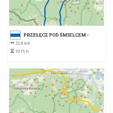
PRZEŁĘCZ POD ŚMIELCEM -
Czeska budka
22,0 km
10:15 h