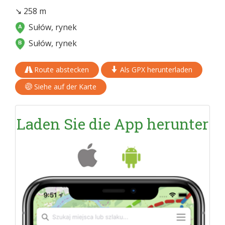
↘ 258 m
Sułów, rynek
Sułów, rynek
Route abstecken
Als GPX herunterladen
Siehe auf der Karte
Laden Sie die App herunter