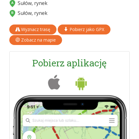
Sułów, rynek
Sułów, rynek
Wyznacz trasę
Pobierz jako GPX
Zobacz na mapie
Pobierz aplikację