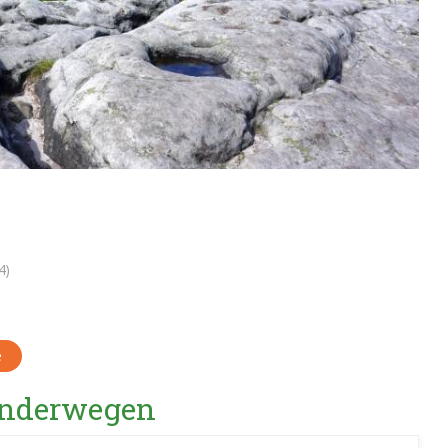
4)
e
Wanderwegen