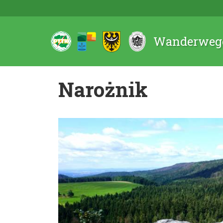
Wanderwege
Narożnik