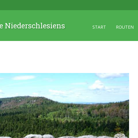
 Niederschlesiens
START
ROUTEN