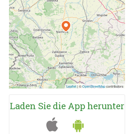
Leaflet
|
©
OpenStreetMap
contributors
Laden Sie die App herunter