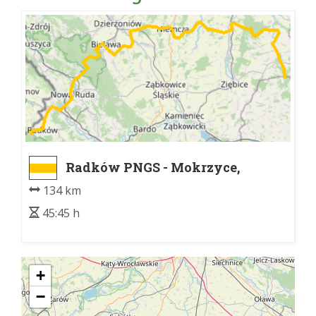
Radków PNGS - Mokrzyce,
rozwidlenie szlaków
134 km
45:45 h
+
−