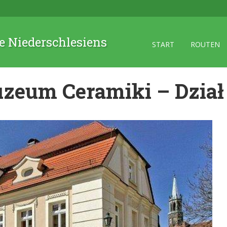
 Niederschlesiens
START
ROUTEN
zeum Ceramiki – Dział 