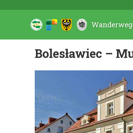
Wanderwege
Bolesławiec – Mu