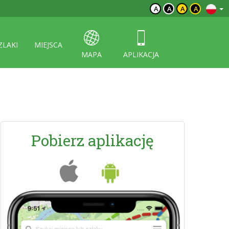
A
A
A
A
ZLAKI
MIEJSCA
MAPA
APLIKACJA
Pobierz aplikację