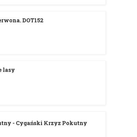
zerwona. DOT152
 lasy
tny - Cygański Krzyz Pokutny