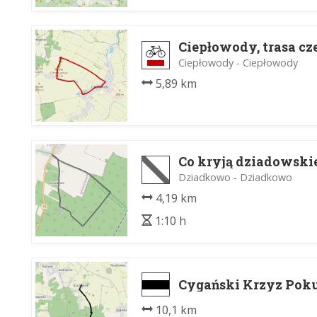
Ciepłowody, trasa c
Ciepłowody - Ciepłowody
5,89 km
Co kryją dziadowskie
Dziadkowo - Dziadkowo
4,19 km
1:10 h
Cygański Krzyz Poku
10,1 km