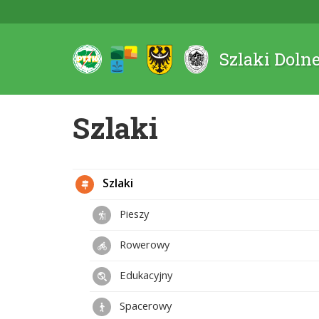
Szlaki Doln
Szlaki
Szlaki
Pieszy
Rowerowy
Edukacyjny
Spacerowy