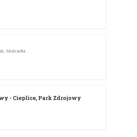
nik, Mokradła
owy - Cieplice, Park Zdrojowy