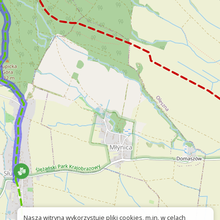
Nasza witryna wykorzystuje pliki cookies, m.in. w celach