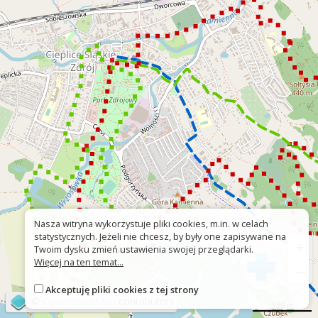
Nasza witryna wykorzystuje pliki cookies, m.in. w celach
statystycznych. Jeżeli nie chcesz, by były one zapisywane na
+
Twoim dysku zmień ustawienia swojej przeglądarki.
Więcej na ten temat...
−
Akceptuję pliki cookies z tej strony
©
OpenStreetMap
contributors
500 m