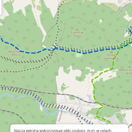
Nasza witryna wykorzystuje pliki cookies, m.in. w celach