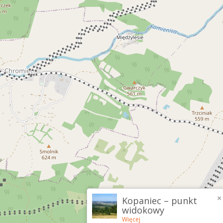
×
Kopaniec – punkt
widokowy
Więcej