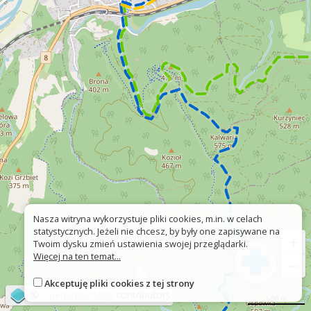
Nasza witryna wykorzystuje pliki cookies, m.in. w celach
statystycznych. Jeżeli nie chcesz, by były one zapisywane na
+
Twoim dysku zmień ustawienia swojej przeglądarki.
Więcej na ten temat...
−
Akceptuję pliki cookies z tej strony
©
OpenStreetMap
contributors
500 m