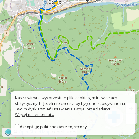
Nasza witryna wykorzystuje pliki cookies, m.in. w celach
statystycznych. Jeżeli nie chcesz, by były one zapisywane na
+
Twoim dysku zmień ustawienia swojej przeglądarki.
Więcej na ten temat...
−
Akceptuję pliki cookies z tej strony
©
OpenStreetMap
contributors
500 m