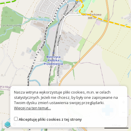
Nasza witryna wykorzystuje pliki cookies, m.in. w celach
statystycznych. Jeżeli nie chcesz, by były one zapisywane na
+
Twoim dysku zmień ustawienia swojej przeglądarki.
Więcej na ten temat...
−
Akceptuję pliki cookies z tej strony
©
OpenStreetMap
contributors
500 m