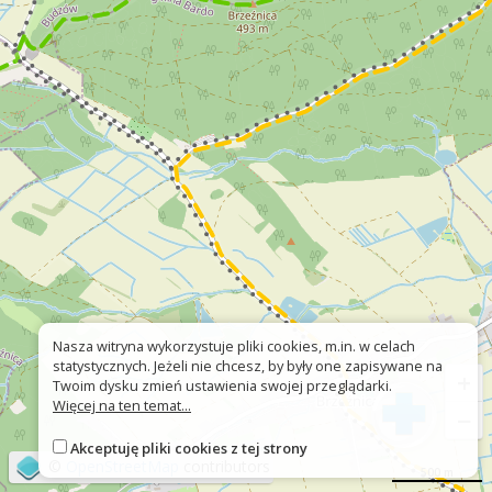
Nasza witryna wykorzystuje pliki cookies, m.in. w celach
statystycznych. Jeżeli nie chcesz, by były one zapisywane na
+
Twoim dysku zmień ustawienia swojej przeglądarki.
Więcej na ten temat...
−
Akceptuję pliki cookies z tej strony
©
OpenStreetMap
contributors
500 m