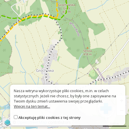
Nasza witryna wykorzystuje pliki cookies, m.in. w celach
statystycznych. Jeżeli nie chcesz, by były one zapisywane na
+
Twoim dysku zmień ustawienia swojej przeglądarki.
Więcej na ten temat...
−
Akceptuję pliki cookies z tej strony
©
OpenStreetMap
contributors
500 m