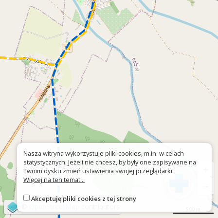
Nasza witryna wykorzystuje pliki cookies, m.in. w celach
statystycznych. Jeżeli nie chcesz, by były one zapisywane na
+
Twoim dysku zmień ustawienia swojej przeglądarki.
Więcej na ten temat...
−
Akceptuję pliki cookies z tej strony
©
OpenStreetMap
contributors
500 m