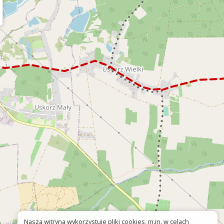
Nasza witryna wykorzystuje pliki cookies, m.in. w celach