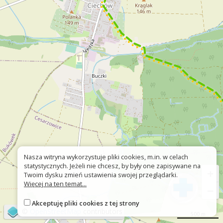
Nasza witryna wykorzystuje pliki cookies, m.in. w celach
statystycznych. Jeżeli nie chcesz, by były one zapisywane na
+
Twoim dysku zmień ustawienia swojej przeglądarki.
Więcej na ten temat...
−
Akceptuję pliki cookies z tej strony
©
OpenStreetMap
contributors
500 m