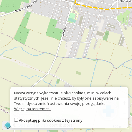
Nasza witryna wykorzystuje pliki cookies, m.in. w celach
statystycznych. Jeżeli nie chcesz, by były one zapisywane na
+
Twoim dysku zmień ustawienia swojej przeglądarki.
Więcej na ten temat...
−
Akceptuję pliki cookies z tej strony
©
OpenStreetMap
contributors
500 m