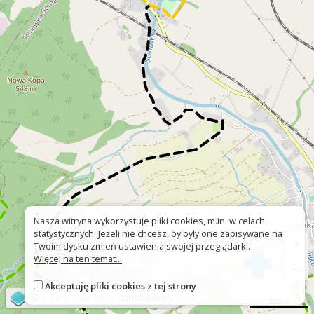
Nasza witryna wykorzystuje pliki cookies, m.in. w celach
statystycznych. Jeżeli nie chcesz, by były one zapisywane na
+
Twoim dysku zmień ustawienia swojej przeglądarki.
Więcej na ten temat...
−
Akceptuję pliki cookies z tej strony
©
OpenStreetMap
contributors
500 m