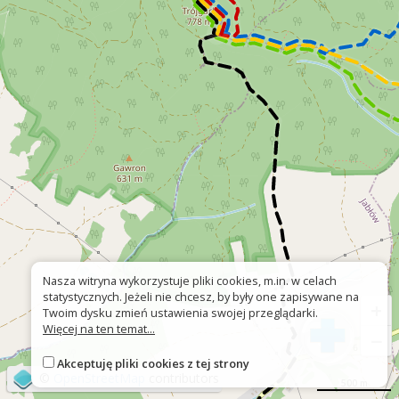
Nasza witryna wykorzystuje pliki cookies, m.in. w celach
statystycznych. Jeżeli nie chcesz, by były one zapisywane na
+
Twoim dysku zmień ustawienia swojej przeglądarki.
Więcej na ten temat...
−
Akceptuję pliki cookies z tej strony
©
OpenStreetMap
contributors
500 m