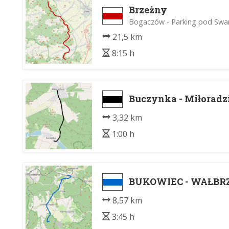
Brzeżny
Bogaczów - Parking pod Swa
21,5 km
8:15 h
Buczynka - Miłoradzi
3,32 km
1:00 h
BUKOWIEC - WAŁBR
8,57 km
3:45 h