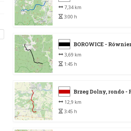
7,34 km
3:00 h
BOROWICE - Równie
3,69 km
1:45 h
Brzeg Dolny, rondo -
12,9 km
3:45 h