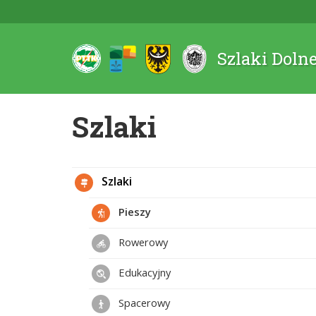
Szlaki Doln
Szlaki
Szlaki
Pieszy
Rowerowy
Edukacyjny
Spacerowy