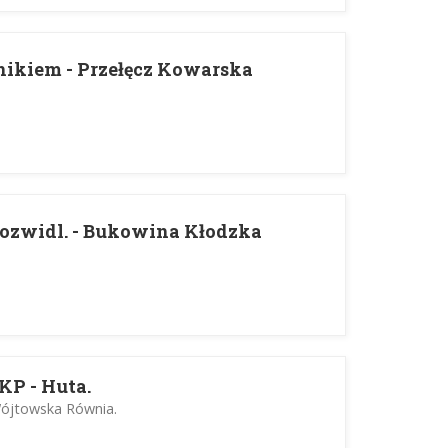
nikiem - Przełęcz Kowarska
ozwidl. - Bukowina Kłodzka
KP - Huta.
 Wójtowska Równia.