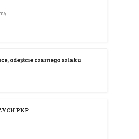
rną
ce, odejście czarnego szlaku
ZYCH PKP