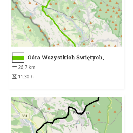
Góra Wszystkich Świętych,
kaplica - WIELKA SOWA
26,7 km
11:30 h