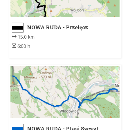
NOWA RUDA - Przełęcz
Woliborska
15,0 km
6:00 h
NOWA RUDA - Ptasi Szczyt