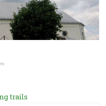
39)
ng trails