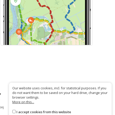
Our website uses cookies, incl. for statistical purposes. If you
do not want them to be saved on your hard drive, change your
browser settings.
More on this...
iej
I accept cookies from this website