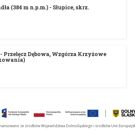
ła (384 m n.p.m.) - Słupice, skrz.
z. - Przełęcz Dębowa, Wzgórza Krzyżowe
akowania)
inansowano ze środków Województwa Dolnośląskiego i środków Unii Europejsk