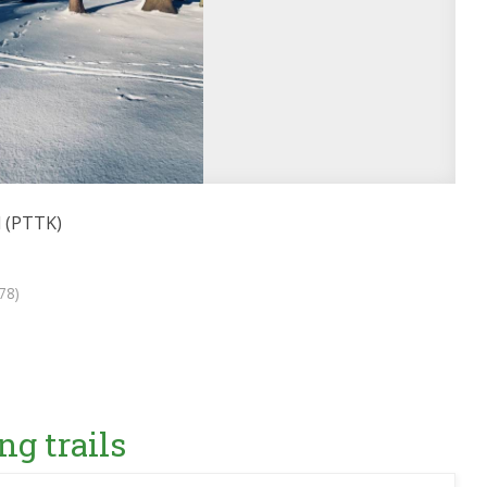
 (PTTK)
78)
ng trails