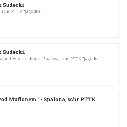
k Sudecki
, schr. PTTK "Jagodna"
 Sudecki.
 pod Hutniczą Kopą - Spalona, schr. PTTK "Jagodna"
Pod Muflonem " - Spalona, schr. PTTK