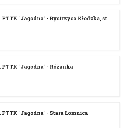
. PTTK "Jagodna" - Bystrzyca Kłodzka, st.
r. PTTK "Jagodna" - Różanka
r. PTTK "Jagodna" - Stara Łomnica