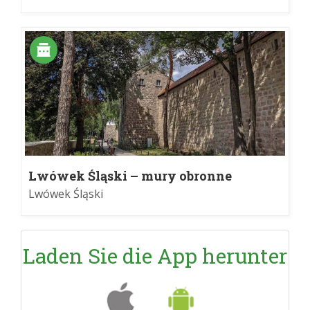
Lwówek Śląski – mury obronne
Lwówek Śląski
Laden Sie die App herunter