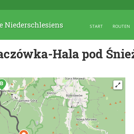
 Niederschlesiens
START
ROUTEN
aczówka-Hala pod Śnie