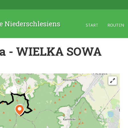
 Niederschlesiens
START
ROUTEN
la - WIELKA SOWA