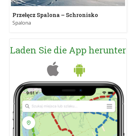
Przełęcz Spalona – Schronisko
Jagodna
Spalona
Laden Sie die App herunter