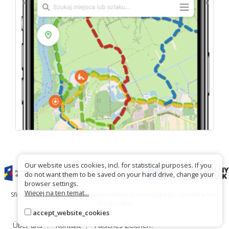
Our website uses cookies, incl. for statistical purposes. If you
do not want them to be saved on your hard drive, change your
browser settings.
Więcej na ten temat...
Sfinansowano ze środków Województwa Dolnośląskiego i środków Unii
Europejskiej
accept_website_cookies
Über uns
Kontakt
Falsches Zeichen?