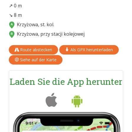
↗ 0 m
↘ 8 m
Krzyżowa, st. kol.
Krzyżowa, przy stacji kolejowej
Route abstecken
Als GPX herunterladen
Siehe auf der Karte
Laden Sie die App herunter