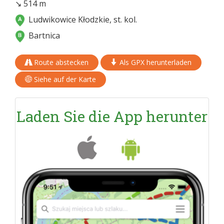
↘ 514 m
Ludwikowice Kłodzkie, st. kol.
Bartnica
Route abstecken
Als GPX herunterladen
Siehe auf der Karte
Laden Sie die App herunter