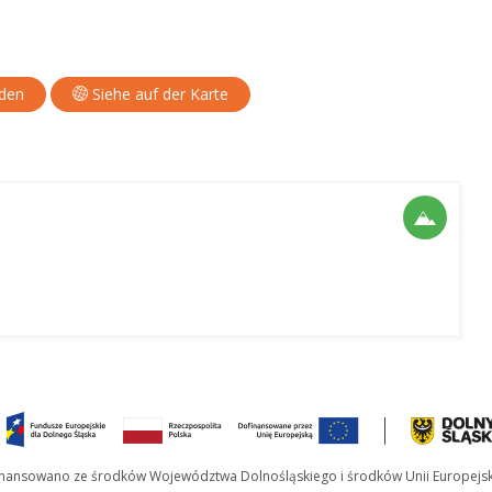
aden
Siehe auf der Karte
inansowano ze środków Województwa Dolnośląskiego i środków Unii Europejsk