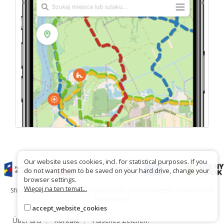
Our website uses cookies, incl. for statistical purposes. If you
do not want them to be saved on your hard drive, change your
browser settings.
Więcej na ten temat...
Sfinansowano ze środków Województwa Dolnośląskiego i środków Unii
Europejskiej
accept_website_cookies
Über uns
Kontakt
Falsches Zeichen?