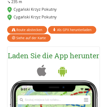
↘ 235 m
Cygański Krzyz Pokutny
Cygański Krzyz Pokutny
Route abstecken
Als GPX herunterladen
Siehe auf der Karte
Laden Sie die App herunter