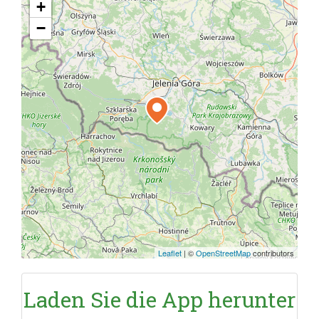
+
−
Leaflet
|
©
OpenStreetMap
contributors
Laden Sie die App herunter