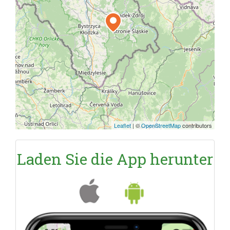
Leaflet
|
©
OpenStreetMap
contributors
Laden Sie die App herunter