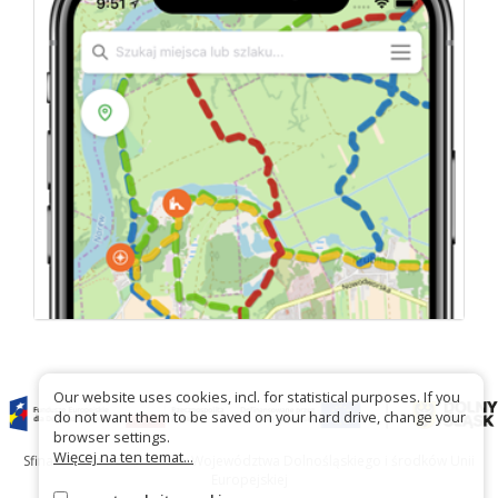
Our website uses cookies, incl. for statistical purposes. If you
do not want them to be saved on your hard drive, change your
browser settings.
Więcej na ten temat...
Sfinansowano ze środków Województwa Dolnośląskiego i środków Unii
Europejskiej