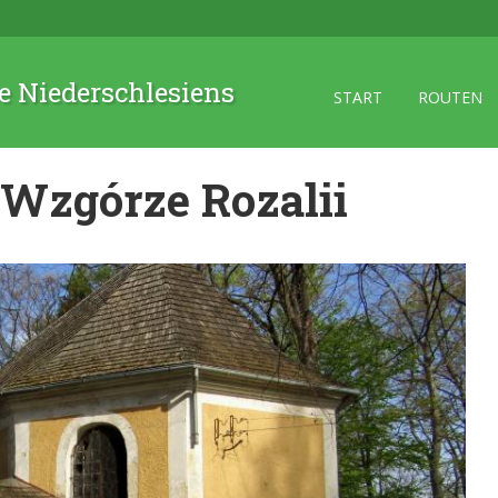
 Niederschlesiens
START
ROUTEN
 Wzgórze Rozalii