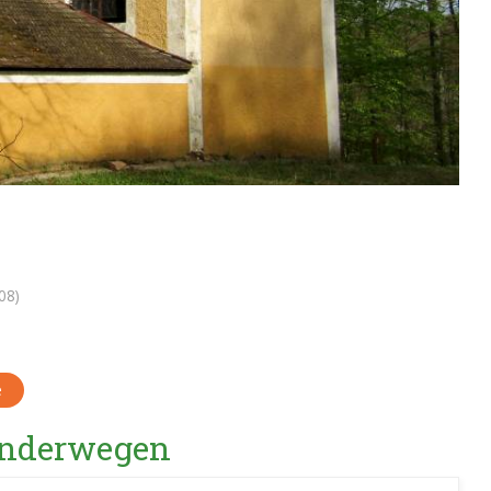
08)
e
Wanderwegen