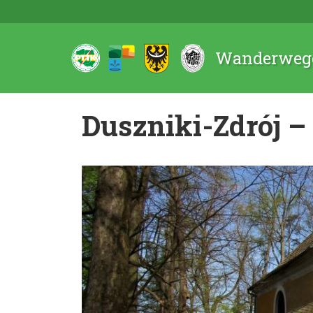
Wanderwege
Duszniki-Zdrój –