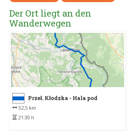
Der Ort liegt an den
Wanderwegen
Przeł. Kłodzka - Hala pod
Śnieżnikiem.
52,5 km
21:30 h