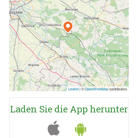
Leaflet
|
©
OpenStreetMap
contributors
Laden Sie die App herunter