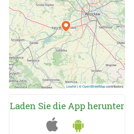
Leaflet
|
©
OpenStreetMap
contributors
Laden Sie die App herunter