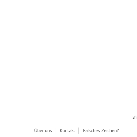
Sf
Über uns
Kontakt
Falsches Zeichen?