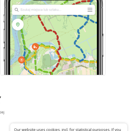
iej
Our website uses cookies, incl. for statistical purposes. If you