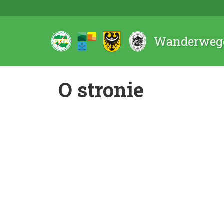
Wanderwege
O stronie